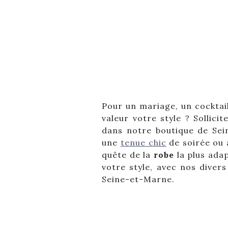
Pour un mariage, un cocktai
valeur votre style ? Sollici
dans notre boutique de Sein
une
tenue chic
de soirée ou 
quête de la
robe
la plus ada
votre style, avec nos diver
Seine-et-Marne.