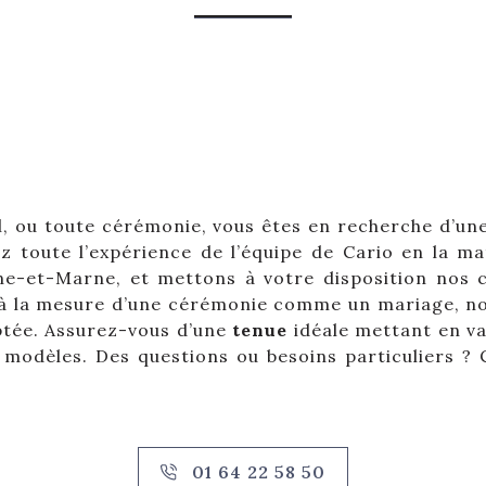
l, ou toute cérémonie, vous êtes en recherche d’u
tez toute l’expérience de l’équipe de Cario en la m
e-et-Marne, et mettons à votre disposition nos co
à la mesure d’une cérémonie comme un mariage, no
ptée. Assurez-vous d’une
tenue
idéale mettant en va
s modèles. Des questions ou besoins particuliers 
01 64 22 58 50