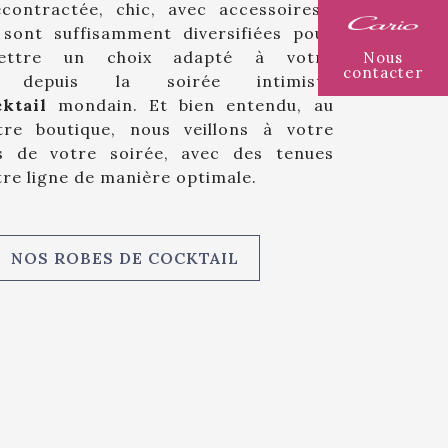
contractée, chic, avec accessoires…
sont suffisamment diversifiées pour
ettre un choix adapté à votre
Nous
contacter
, depuis la soirée intimiste
ktail
mondain. Et bien entendu, au
re boutique, nous veillons à votre
s de votre soirée, avec des tenues
re ligne de manière optimale.
NOS ROBES DE COCKTAIL