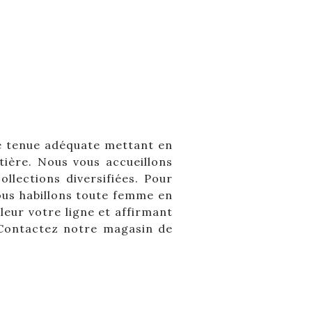
ne tenue adéquate mettant en
atière. Nous vous accueillons
llections diversifiées. Pour
us habillons toute femme en
leur votre ligne et affirmant
? Contactez notre magasin de