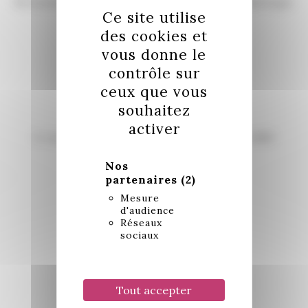
Retouches pour ajuster la robe à votre morphologie
Ce site utilise
des cookies et
vous donne le
contrôle sur
ceux que vous
souhaitez
activer
À vos côtés pour vos cérémonies depuis 1989
Nos
partenaires
(2)
Mesure
d'audience
Réseaux
sociaux
Écoute et conseil
Tout accepter
Qualité des coutures