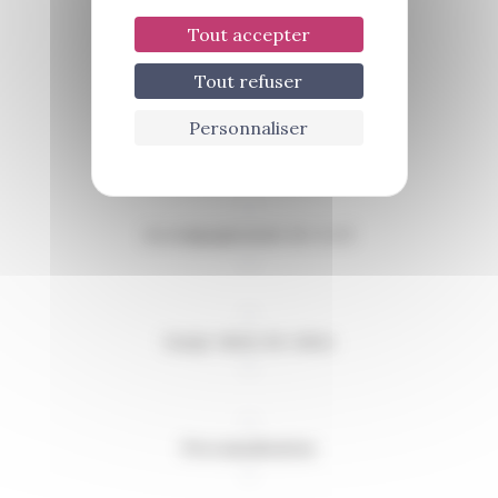
Écoute et conseil
Tout accepter
Tout refuser
Personnaliser
Qualité des coutures
Accompagnement de A à Z
Large choix de robes
Personnalisation