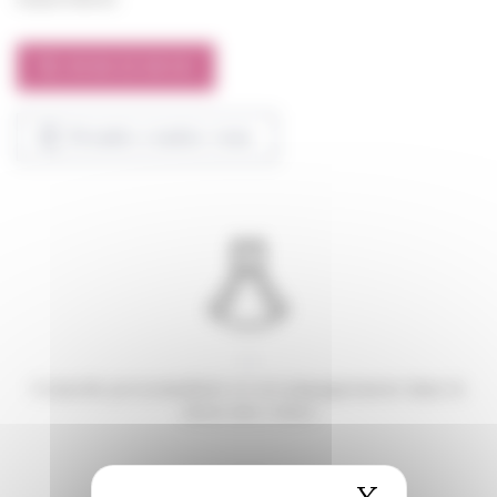
01 64 22 58 50
Prendre rendez-vous
Conseils personnalisés et accompagnement dans le
choix des robes