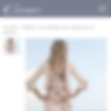
Panneau de gestion des cookies
Accueil
>
Tailleur très habillé pour maman de la
mariée